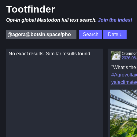
Tootfinder
Opt-in global Mastodon full text search.
Join the index!
No exact results. Similar results found.
@primon
2026-08-
"What’s the
#Agrovoltai
yaleclimat