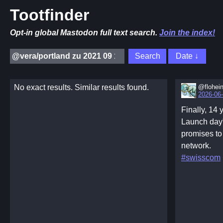
Tootfinder
Opt-in global Mastodon full text search.
Join the index!
No exact results. Similar results found.
@flohei
2026-06-
Finally, 14 
Launch day"
promises to 
network.
#swisscom