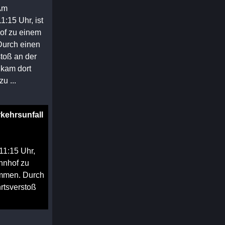
 Am
1:15 Uhr, ist
of zu einem
Durch einen
stoß an der
 kam dort
u ...
kehrsunfall
11:15 Uhr,
hnhof zu
ommen. Durch
rtsverstoß