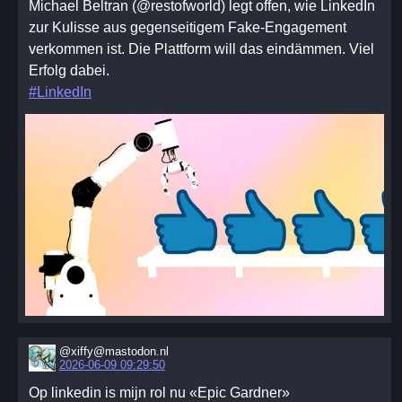
Michael Beltran (@restofworld) legt offen, wie LinkedIn
zur Kulisse aus gegenseitigem Fake-Engagement
verkommen ist. Die Plattform will das eindämmen. Viel
Erfolg dabei.
#LinkedIn
@xiffy@mastodon.nl
2026-06-09 09:29:50
Op linkedin is mijn rol nu «Epic Gardner»