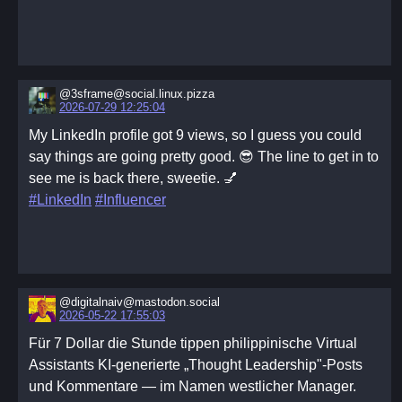
@3sframe@social.linux.pizza
2026-07-29 12:25:04
My LinkedIn profile got 9 views, so I guess you could
say things are going pretty good. 😎 The line to get in to
see me is back there, sweetie. 💅
#LinkedIn
#Influencer
@digitalnaiv@mastodon.social
2026-05-22 17:55:03
Für 7 Dollar die Stunde tippen philippinische Virtual
Assistants KI-generierte „Thought Leadership"-Posts
und Kommentare — im Namen westlicher Manager.