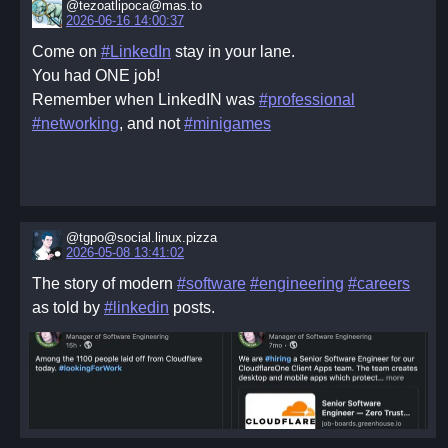
@tezoatlipoca@mas.to
2026-06-16 14:00:37
Come on
#LinkedIn
stay in your lane.
You had ONE job!
Remember when LinkedIN was
#professional
#networking
, and not
#minigames
@tgpo@social.linux.pizza
2026-05-08 13:41:02
The story of modern
#software
#engineering
#careers
as told by
#linkedin
posts.