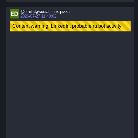
@emilis@social.linux.pizza
2026-07-27 11:43:02