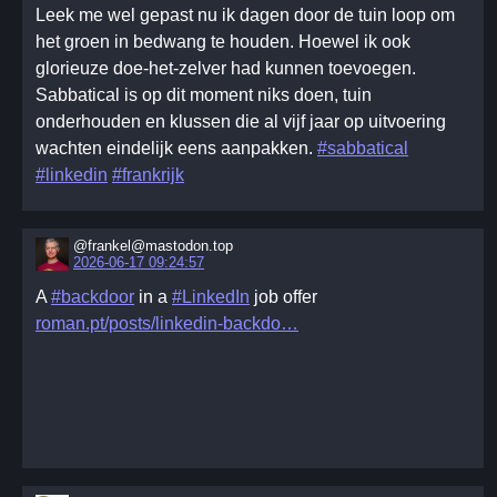
Leek me wel gepast nu ik dagen door de tuin loop om
het groen in bedwang te houden. Hoewel ik ook
glorieuze doe-het-zelver had kunnen toevoegen.
Sabbatical is op dit moment niks doen, tuin
onderhouden en klussen die al vijf jaar op uitvoering
wachten eindelijk eens aanpakken.
#sabbatical
#linkedin
#frankrijk
@frankel@mastodon.top
2026-06-17 09:24:57
A
#backdoor
in a
#LinkedIn
job offer
roman.pt/posts/linkedin-backdo