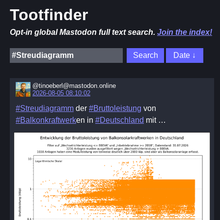
Tootfinder
Opt-in global Mastodon full text search.
Join the index!
@tinoeberl@mastodon.online
2026-08-05 08:10:02
#Streudiagramm
der
#Bruttoleistung
von
#Balkonkraftwerk
​en in
#Deutschland
mit …