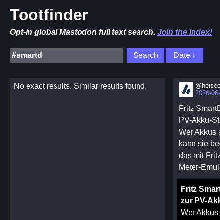
Tootfinder
Opt-in global Mastodon full text search.
Join the index!
No exact results. Similar results found.
@heiseo
2026-06-
Fritz Smart
PV-Akku-St
Wer Akkus a
kann sie be
das mit Fri
Meter-Emul
Fritz Smar
zur PV-Ak
Wer Akkus 