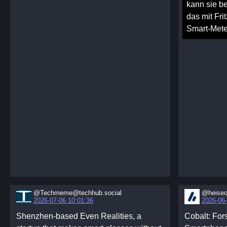
kann sie be
das mit Fri
Smart-Mete
@Techmeme@techhub.social
@heiseo
2026-07-06 10:01:36
2026-06-
Shenzhen-based Even Realities, a
Cobalt: For