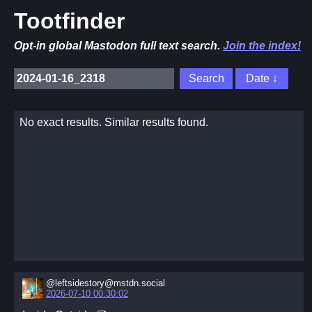
Tootfinder
Opt-in global Mastodon full text search.
Join the index!
No exact results. Similar results found.
@leftsidestory@mstdn.social
2026-07-10 00:30:02