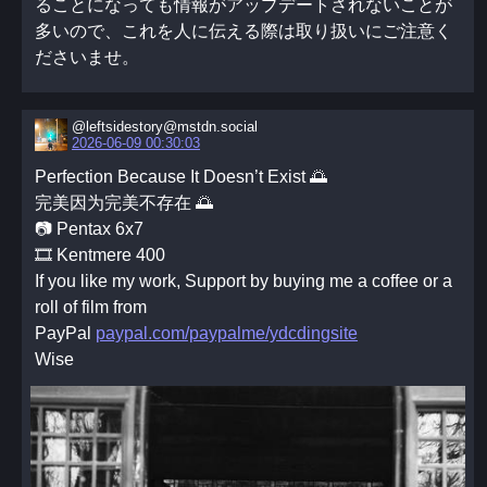
ることになっても情報がアップデートされないことが
多いので、これを人に伝える際は取り扱いにご注意く
ださいませ。
@leftsidestory@mstdn.social
2026-06-09 00:30:03
Perfection Because It Doesn’t Exist 🌅
完美因为完美不存在 🌅
📷 Pentax 6x7
🎞️ Kentmere 400
If you like my work, Support by buying me a coffee or a
roll of film from
PayPal
paypal.com/paypalme/ydcdingsite
Wise