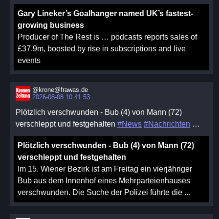
Gary Lineker’s Goalhanger named UK’s fastest-
growing business
Producer of The Rest is … podcasts reports sales of
£37.9m, boosted by rise in subscriptions and live
events
@krone@frawas.de
2026-08-08 10:41:53
Plötzlich verschwunden - Bub (4) von Mann (72)
verschleppt und festgehalten
#News
#Nachrichten
…
Plötzlich verschwunden - Bub (4) von Mann (72)
verschleppt und festgehalten
Im 15. Wiener Bezirk ist am Freitag ein vierjähriger
Bub aus dem Innenhof eines Mehrparteienhauses
verschwunden. Die Suche der Polizei führte die ...