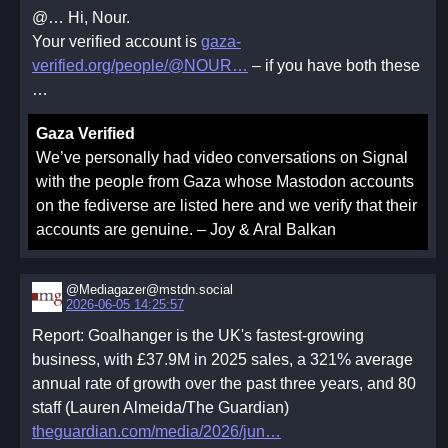
@…
Hi, Nour.
Your verified account is
gaza-
verified.org/people/@NOUR
– if you have both these
…
Gaza Verified
We’ve personally had video conversations on Signal
with the people from Gaza whose Mastodon accounts
on the fediverse are listed here and we verify that their
accounts are genuine. – Joy & Aral Balkan
@Mediagazer@mstdn.social
2026-06-05 14:25:57
Report: Goalhanger is the UK's fastest-growing
business, with £37.9M in 2025 sales, a 321% average
annual rate of growth over the past three years, and 80
staff (Lauren Almeida/The Guardian)
theguardian.com/media/2026/jun