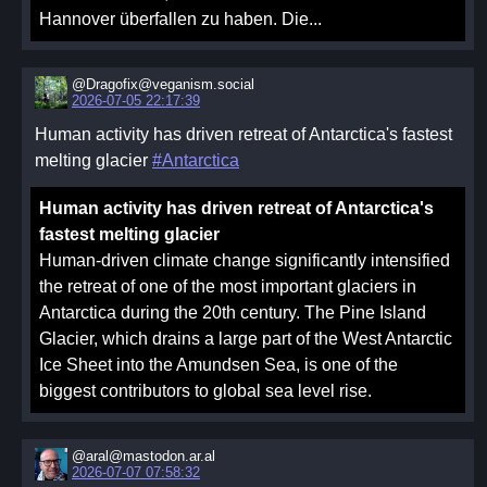
Hannover überfallen zu haben. Die...
@Dragofix@veganism.social
2026-07-05 22:17:39
Human activity has driven retreat of Antarctica's fastest
melting glacier
#Antarctica
Human activity has driven retreat of Antarctica's
fastest melting glacier
Human-driven climate change significantly intensified
the retreat of one of the most important glaciers in
Antarctica during the 20th century. The Pine Island
Glacier, which drains a large part of the West Antarctic
Ice Sheet into the Amundsen Sea, is one of the
biggest contributors to global sea level rise.
@aral@mastodon.ar.al
2026-07-07 07:58:32