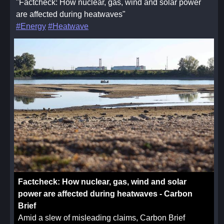
"Factcheck: How nuclear, gas, wind and solar power
are affected during heatwaves"
#Energy
#Heatwave
Factcheck: How nuclear, gas, wind and solar
power are affected during heatwaves - Carbon
Brief
Amid a slew of misleading claims, Carbon Brief