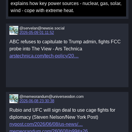
explains how key power sources - nuclear, gas, solar,
wind - cope with extreme heat.
@servelan@newsie.social
2026-05-09 01:11:52
ABC refuses to capitulate to Trump admin, fights FCC
probe into The View - Ars Technica
arstechnica.com/tech-policy/20
@memeorandum@universeodon.com
2026-06-08 23:30:38
Rubio and UFC will sign deal to use cage fights for
diplomacy (Steven Nelson/New York Post)
nypost.com/2026/06/08/us-news/
memeorandum.com/260608/p99#a26